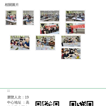
相關圖片
:::
瀏覽人次：
19
中心地址 ：高