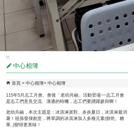
:::
中心相簿
首頁
中心相簿
中心相簿
115年5月志工月會。會後「老幼共融」活動登場~~志工月會
是志工們意見交流、溝通的時機，志工們要踴躍參與啊！
老幼共融，本次主題是：冰淇淋派對。炎炎夏日，冰淇淋最消
暑！祖孫發揮創意，將單調的冰淇淋加入多種元素(餅乾、糖
果..)變得更美味！