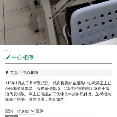
:::
中心相簿
首頁
中心相簿
115年1月志工月會暨授證。感謝長青綜合服務中心歐美玉主任
蒞臨頒發幹部獎、服務績優獎項。115年證書由志工隊長王博
治代表領取。歐主任感謝志工伙伴長年的無私付出。並祝福大
家新年快樂，身體健康，萬事如意！
查詢
查詢