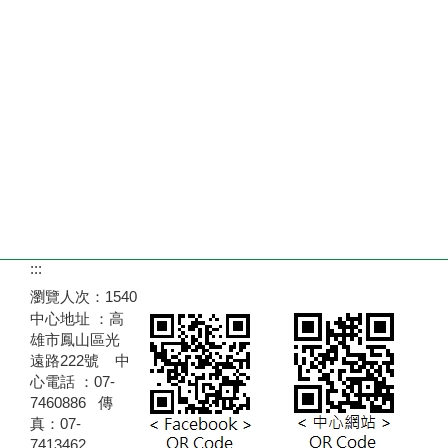
:::
瀏覽人次：
1540
中心地址 ：高
雄市鳳山區光
遠路222號 中
心電話 ：07-
7460886 傳
真：07-
7413462