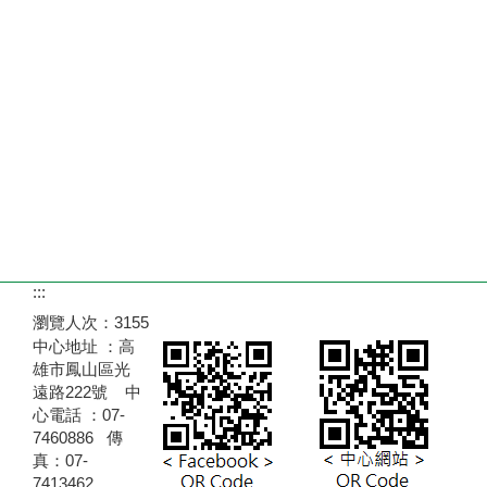
:::
瀏覽人次：
3155
中心地址 ：高
雄市鳳山區光
遠路222號 中
心電話 ：07-
7460886 傳
真：07-
7413462